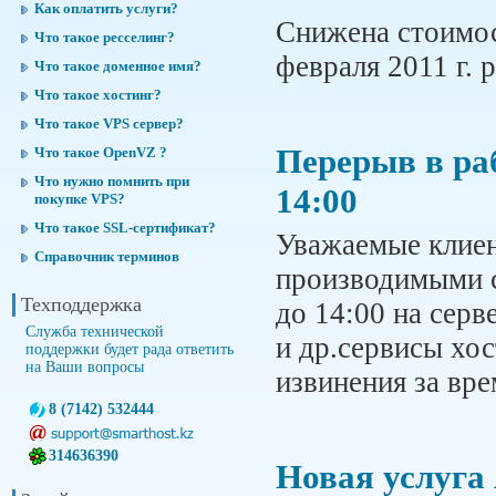
Как оплатить услуги?
Снижена стоимос
Что такое ресселинг?
февраля 2011 г. 
Что такое доменное имя?
Что такое хостинг?
Что такое VPS сервер?
Перерыв в раб
Что такое OpenVZ ?
Что нужно помнить при
14:00
покупке VPS?
Что такое SSL-сертификат?
Уважаемые клиен
Справочник терминов
производимыми се
Техподдержка
до 14:00 на серв
Служба технической
и др.сервисы хо
поддержки будет рада ответить
на Ваши вопросы
извинения за вр
8 (7142) 532444
314636390
Новая услуга