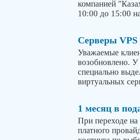
компанией "Казах
10:00 до 15:00 н
Серверы VPS 
Уважаемые клиен
возобновлено. У
специально выде
виртуальных сер
1 месяц в по
При переходе на 
платного провай