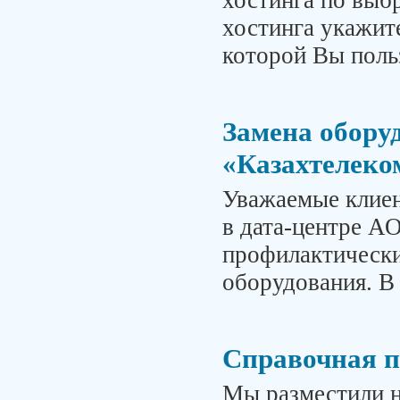
хостинга по выб
хостинга укажит
которой Вы поль
Замена обору
«Казахтелеко
Уважаемые клиент
в дата-центре А
профилактически
оборудования. В 
Справочная п
Мы разместили н