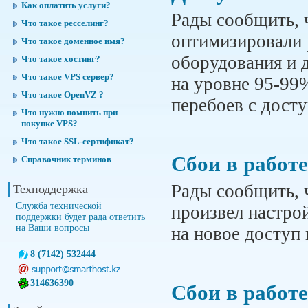
Как оплатить услуги?
Рады сообщить, 
Что такое ресселинг?
оптимизировали 
Что такое доменное имя?
оборудования и д
Что такое хостинг?
Что такое VPS сервер?
на уровне 95-99
Что такое OpenVZ ?
перебоев с дост
Что нужно помнить при
покупке VPS?
Что такое SSL-сертификат?
Сбои в работ
Справочник терминов
Рады сообщить, 
Техподдержка
Служба технической
произвел настро
поддержки будет рада ответить
на Ваши вопросы
на новое доступ 
8 (7142) 532444
314636390
Сбои в работ