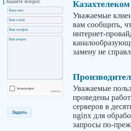
Задайте вопрос
Казахтелеком
Уважаемые клиен
вам сообщить, чт
интернет-провай
каналообразующе
замену не справл
Производител
Уважаемые польз
проведены работ
серверов в десят
Задать
nginx для обраб
запросы по-пре