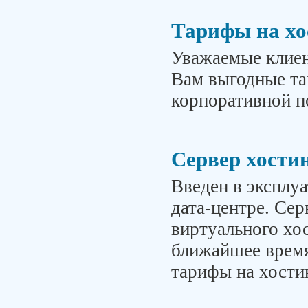
Тарифы на хо
Уважаемые клиен
Вам выгодные та
корпоративной п
Сервер хости
Введен в эксплу
дата-центре. Сер
виртуального хо
ближайшее врем
тарифы на хости