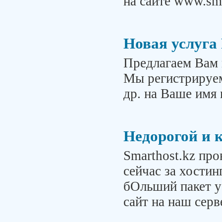
на сайте www.sma
Новая услуга
Предлагаем Вам 
Мы регистрируем
др. на Ваше имя 
Недорогой и к
Smarthost.kz пр
сейчас за хостин
бОльший пакет у
сайт на наш сер